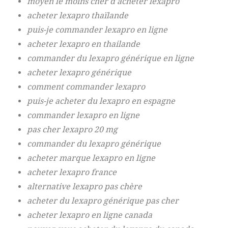
moyen le moins cher d'acheter lexapro
acheter lexapro thaïlande
puis-je commander lexapro en ligne
acheter lexapro en thailande
commander du lexapro générique en ligne
acheter lexapro générique
comment commander lexapro
puis-je acheter du lexapro en espagne
commander lexapro en ligne
pas cher lexapro 20 mg
commander du lexapro générique
acheter marque lexapro en ligne
acheter lexapro france
alternative lexapro pas chère
acheter du lexapro générique pas cher
acheter lexapro en ligne canada